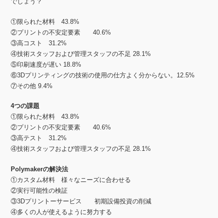
でしょう？
①限られた材料 43.8%
②プリントの不安定要素 40.6%
③高コスト 31.2%
④技術スタッフおよび管理スタッフの不足 28.1%
⑤印刷速度が遅い 18.8%
⑥3Dプリンティングの技術の使用の仕方よく分からない。12.5%
⑦その他 9.4%
4つの課題
①限られた材料 43.8%
②プリントの不安定要素 40.6%
③高テスト 31.2%
④技術スタッフおよび管理スタッフの不足 28.1%
Polymakerの解決法
①カスタム材料 様々なニーズに合わせる
②実行可能性の検証
③3Dプリントーサービス 初期設備投資の削減
④多くの人が使えるように努力する