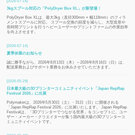
[2026-07-14]
3kgスプール対応の「PolyDryer Box XL」が新登場！
PolyDryer Box XLは、最大3kg（直径300mm × 幅118mm）のフィラ
メントスプールに対応。 スプール交換の頻度を減らし、大型造形や
長時間プリントを行うヘビーユーザーやプリントファームの作業効率
を向上させます。
[2026-07-14]
夏季休業のお知らせ
誠に勝手ながら、2026年8月13日（木）～2026年8月16日（日）は、
配送業務およびサポート業務をお休みさせていただきます。
[2026-05-29]
日本最大級の3Dプリンターコミュニティイベント「Japan RepRap
Festival 2026」に出展
Polymakerは、2026年5月30日（土）・31日（日）に開催される
「Japan RepRap Festival 2026」に出展いたします。 Japan RepRap
Festivalは、「3Dプリンターでつながる世界」をコンセプトに、ユー
ザー・メーカー・クリエイターが集う国内最大級の3Dプリンターコ
ミュニティイベントです。