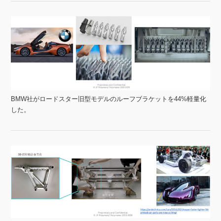
BMW社がロードスター旧型モデルのルーフブラケットを44%軽量化
した。