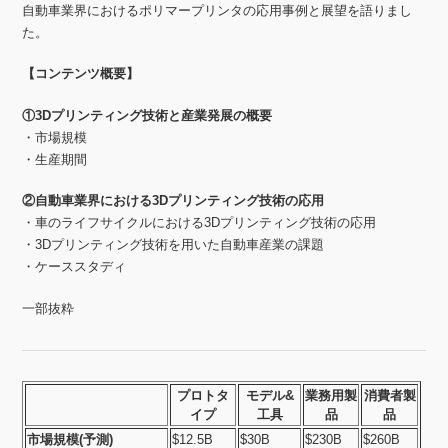
自動車業界におけるポリマープリンタの応用事例と展望を語りまし
た。
【コンテンツ概要】
①3Dプリンティング技術と産業発展の概要
・市場規模
・生産期間
②自動車業界における3Dプリンティング技術の応用
・車のライフサイクルにおける3Dプリンティング技術の応用
・3Dプリンティング技術を用いた自動車産業の課題
・ケーススタディ
一部抜粋
プロトタ
モデル&
業務用製
消費者製
イプ
工具
品
品
市場規模(予測)
$12.5B
$30B
$230B
$260B