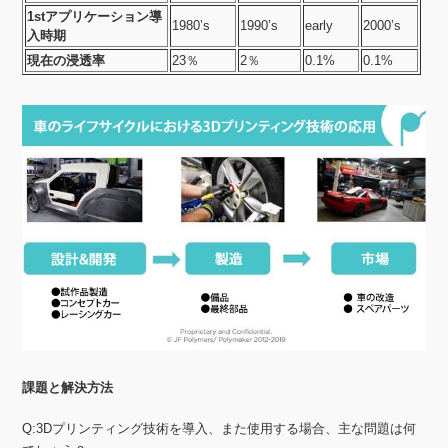
1stアプリケーション導
1980’s
1990’s
early
2000’s
入時期
現在の浸透率
23％
2％
0.1%
0.1%
課題と解決方法
Q:3Dプリンティング技術を導入、また使用する場合、主な問題は何