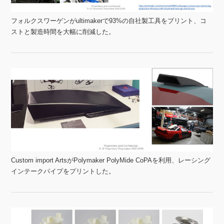
フォルクスワーゲンがultimakerで93%の自社製工具をプリント、コ
ストと製造時間を大幅に削減した。
Custom import ArtsがPolymaker PolyMide CoPAを利用、レーシング
インテークパイプをプリントした。