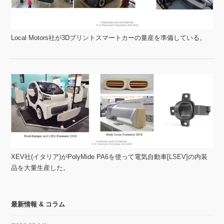
Local Motors社が3Dプリントスマートカーの量産を準備している。
XEV社(イタリア)がPolyMide PA6を使って電気自動車[LSEV]の内装
品を大量生産した。
最新情報 & コラム