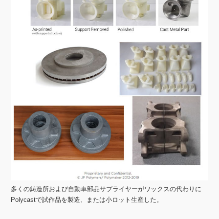
多くの鋳造所および自動車部品サプライヤーがワックスの代わりに
Polycastで試作品を製造、または小ロット生産した。