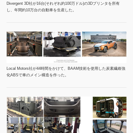
Divergent 3D社が16台(それぞれ約100万ドル)の3Dプリンタを所有
し、年間約10万台の自動車を生産した。
Local Motors社が44時間をかけて、BAAM技術を使用した炭素繊維強
化ABSで車のメイン構造を作った。