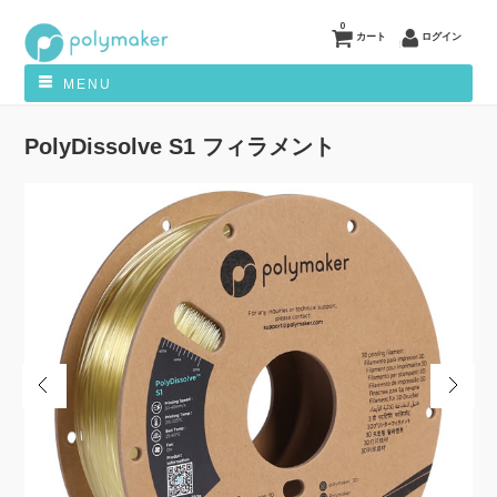
0
カート
ログイン
MENU
PolyDissolve S1 フィラメント