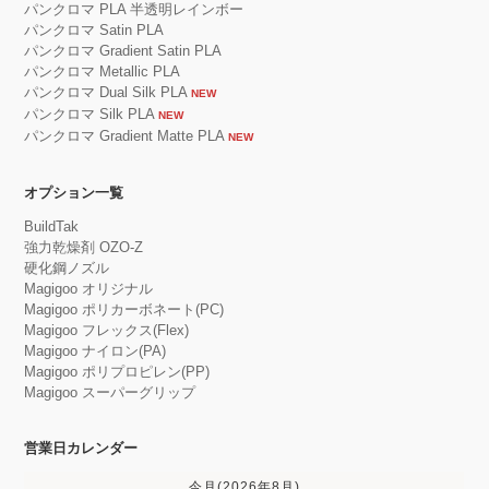
パンクロマ PLA 半透明レインボー
パンクロマ Satin PLA
パンクロマ Gradient Satin PLA
パンクロマ Metallic PLA
パンクロマ Dual Silk PLA
NEW
パンクロマ Silk PLA
NEW
パンクロマ Gradient Matte PLA
NEW
オプション一覧
BuildTak
強力乾燥剤 OZO-Z
硬化鋼ノズル
Magigoo オリジナル
Magigoo ポリカーボネート(PC)
Magigoo フレックス(Flex)
Magigoo ナイロン(PA)
Magigoo ポリプロピレン(PP)
Magigoo スーパーグリップ
営業日カレンダー
今月(2026年8月)