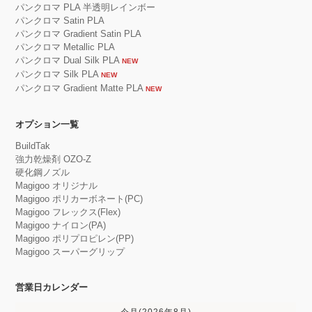
パンクロマ PLA 半透明レインボー
パンクロマ Satin PLA
パンクロマ Gradient Satin PLA
パンクロマ Metallic PLA
パンクロマ Dual Silk PLA
NEW
パンクロマ Silk PLA
NEW
パンクロマ Gradient Matte PLA
NEW
オプション一覧
BuildTak
強力乾燥剤 OZO-Z
硬化鋼ノズル
Magigoo オリジナル
Magigoo ポリカーボネート(PC)
Magigoo フレックス(Flex)
Magigoo ナイロン(PA)
Magigoo ポリプロピレン(PP)
Magigoo スーパーグリップ
営業日カレンダー
今月(2026年8月)