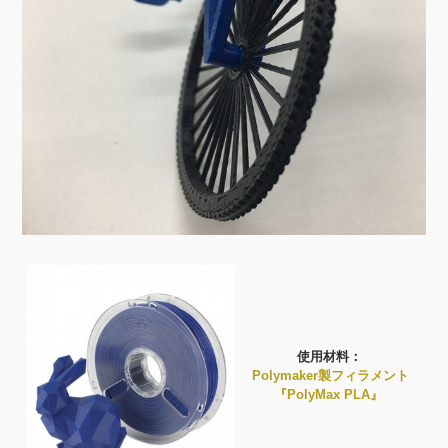
使用材料：
Polymaker製フィラメント
『PolyMax PLA』