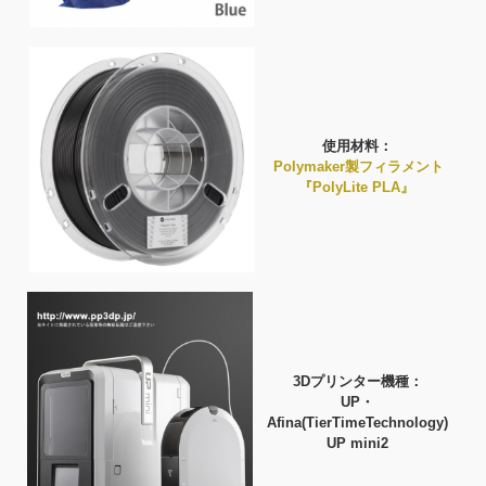
使用材料：
Polymaker製フィラメント
『PolyLite PLA』
3Dプリンター機種：
UP・
Afina(TierTimeTechnology)
UP mini2