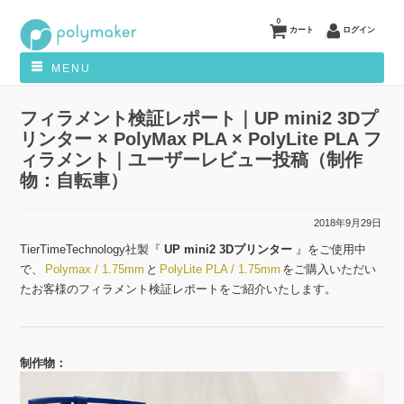
0
カート
ログイン
MENU
フィラメント検証レポート｜UP mini2 3Dプ
リンター × PolyMax PLA × PolyLite PLA フ
ィラメント｜ユーザーレビュー投稿（制作
物：自転車）
2018年9月29日
TierTimeTechnology社製『
UP mini2 3Dプリンター
』をご使用中
で、
Polymax / 1.75mm
と
PolyLite PLA / 1.75mm
をご購入いただい
たお客様のフィラメント検証レポートをご紹介いたします。
制作物：