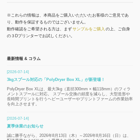
※これらの情報は、本商品をご購入いただいたお客様のご意見であ
り、動作を保証するものではございません。
動作確認をご希望される方は、まず
サンプルをご購入
の上、ご自身
の３Dプリンターでお試しください。
最新情報 & コラム
[2026-07-14]
3kgスプール対応の「PolyDryer Box XL」が新登場！
PolyDryer Box XLは、最大3kg（直径300mm × 幅118mm）のフィラ
メントスプールに対応。 スプール交換の頻度を減らし、大型造形や
長時間プリントを行うヘビーユーザーやプリントファームの作業効率
を向上させます。
[2026-07-14]
夏季休業のお知らせ
誠に勝手ながら、2026年8月13日（木）～2026年8月16日（日）は、