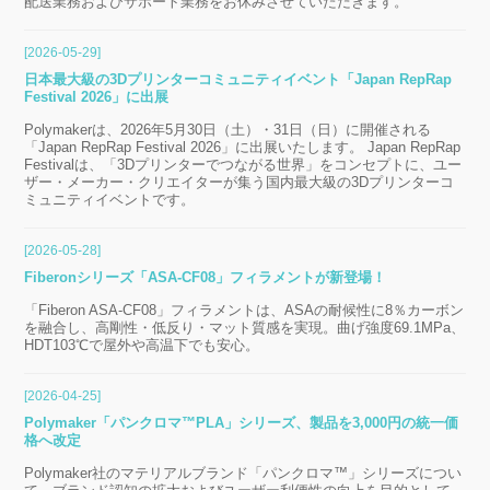
配送業務およびサポート業務をお休みさせていただきます。
[2026-05-29]
日本最大級の3Dプリンターコミュニティイベント「Japan RepRap
Festival 2026」に出展
Polymakerは、2026年5月30日（土）・31日（日）に開催される
「Japan RepRap Festival 2026」に出展いたします。 Japan RepRap
Festivalは、「3Dプリンターでつながる世界」をコンセプトに、ユー
ザー・メーカー・クリエイターが集う国内最大級の3Dプリンターコ
ミュニティイベントです。
[2026-05-28]
Fiberonシリーズ「ASA-CF08」フィラメントが新登場！
「Fiberon ASA-CF08」フィラメントは、ASAの耐候性に8％カーボン
を融合し、高剛性・低反り・マット質感を実現。曲げ強度69.1MPa、
HDT103℃で屋外や高温下でも安心。
[2026-04-25]
Polymaker「パンクロマ™PLA」シリーズ、製品を3,000円の統一価
格へ改定
Polymaker社のマテリアルブランド「パンクロマ™」シリーズについ