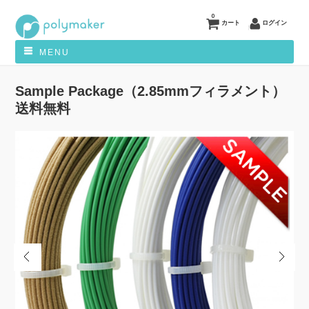
0
カート
ログイン
MENU
Sample Package（2.85mmフィラメント）
送料無料