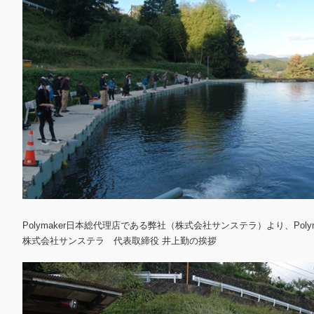
Polymaker日本総代理店である弊社（株式会社サンステラ）より、Po
株式会社サンステラ 代表取締役 井上勤の挨拶