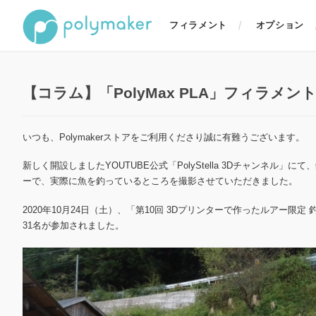
フィラメント
オプション
【コラム】「PolyMax PLA」フィラ
いつも、Polymakerストアをご利用くださり誠に有難うございます。
新しく開設しましたYOUTUBE公式「PolyStella 3Dチャンネル」
ーで、実際に魚を釣っているところを撮影させていただきました。
2020年10月24日（土）、「第10回 3Dプリンターで作ったルアー限定
31名が参加されました。