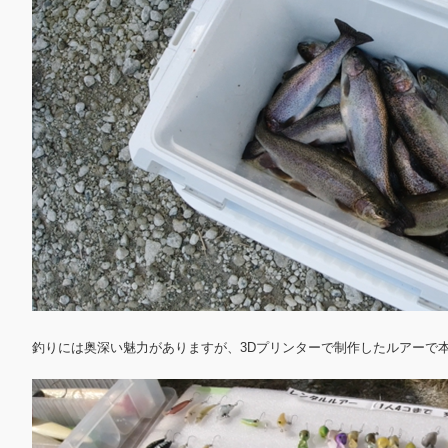
釣りには奥深い魅力がありますが、3Dプリンターで制作したルアーで