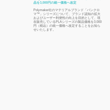
品を3,000円の統一価格へ改定
Polymaker社のマテリアルブランド「パンクロ
マ™」シリーズについて、ブランド認知の拡大
およびユーザー利便性の向上を目的として、現
在販売しているPLAシリーズの製品価格を3,000
円（税込）の統一価格へ改定することをお知ら
せいたします。