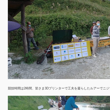
競技時間は2時間、皆さま3Dプリンターで工夫を凝らしたルアーでニジ