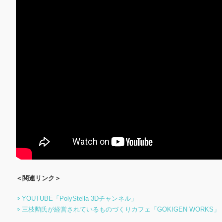
＜関連リンク＞
YOUTUBE「PolyStella 3Dチャンネル」
三枝勲氏が経営されているものづくりカフェ「GOKIGEN WORKS」