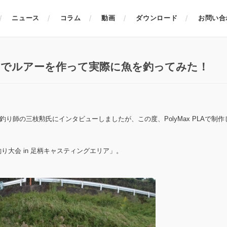
ニュース
コラム
動画
ダウンロード
お問い合
メントでルアーを作って実際に魚を釣ってみた！
にて、釣り師の三枝勲氏にインタビューしましたが、この度、PolyMax PLAで制
 釣り大会 in 足柄キャスティングエリア」。