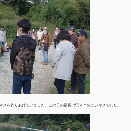
マスを釣りあげていました。この日の最長は53ｃｍのニジマスでした。