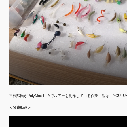
三枝勲氏がPolyMax PLAでルアーを制作している作業工程は、YOUT
＜関連動画＞