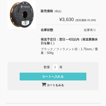
販売価格
(税込)
¥3,630
(税別価格 ¥3,300)
在庫状態
在庫有り
発送予定日：翌日～4日以内（発送業務休
日を除く）
ブラック／フィラメント径：1.75mm／重
量：500g
数量
巻
カートをみる