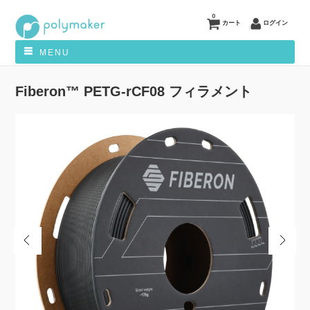
0
カート
ログイン
MENU
Fiberon™ PETG-rCF08 フィラメント