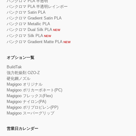
パンクロマ PLA 半透明
パンクロマ PLA 半透明レインボー
パンクロマ Satin PLA
パンクロマ Gradient Satin PLA
パンクロマ Metallic PLA
パンクロマ Dual Silk PLA
NEW
パンクロマ Silk PLA
NEW
パンクロマ Gradient Matte PLA
NEW
オプション一覧
BuildTak
強力乾燥剤 OZO-Z
硬化鋼ノズル
Magigoo オリジナル
Magigoo ポリカーボネート(PC)
Magigoo フレックス(Flex)
Magigoo ナイロン(PA)
Magigoo ポリプロピレン(PP)
Magigoo スーパーグリップ
営業日カレンダー