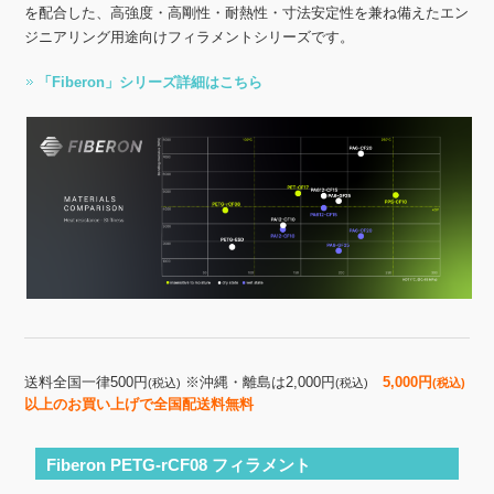
を配合した、高強度・高剛性・耐熱性・寸法安定性を兼ね備えたエン
ジニアリング用途向けフィラメントシリーズです。
「Fiberon」シリーズ詳細はこちら
送料全国一律500円
※沖縄・離島は2,000円
5,000円
(税込)
(税込)
(税込)
以上のお買い上げで全国配送料無料
Fiberon PETG-rCF08 フィラメント