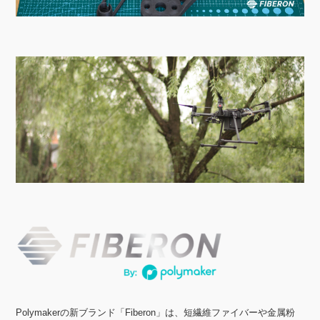
Polymakerの新ブランド「Fiberon」は、短繊維ファイバーや金属粉