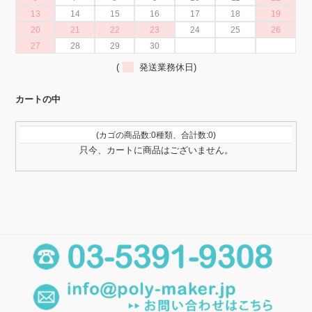
13
14
15
16
17
18
19
20
21
22
23
24
25
26
27
28
29
30
(
発送業務休日)
カートの中
(カゴの商品数:0種類、合計数:0)
只今、カートに商品はございません。