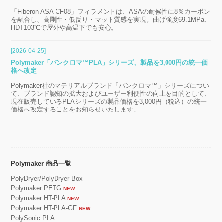
「Fiberon ASA-CF08」フィラメントは、ASAの耐候性に8％カーボン
を融合し、高剛性・低反り・マット質感を実現。曲げ強度69.1MPa、
HDT103℃で屋外や高温下でも安心。
[2026-04-25]
Polymaker「パンクロマ™PLA」シリーズ、製品を3,000円の統一価
格へ改定
Polymaker社のマテリアルブランド「パンクロマ™」シリーズについ
て、ブランド認知の拡大およびユーザー利便性の向上を目的として、
現在販売しているPLAシリーズの製品価格を3,000円（税込）の統一
価格へ改定することをお知らせいたします。
Polymaker 商品一覧
PolyDryer/PolyDryer Box
Polymaker PETG
NEW
Polymaker HT-PLA
NEW
Polymaker HT-PLA-GF
NEW
PolySonic PLA