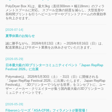
PolyDryer Box XLは、最大3kg（直径300mm × 幅118mm）のフィラ
メントスプールに対応。 スプール交換の頻度を減らし、大型造形や
長時間プリントを行うヘビーユーザーやプリントファームの作業効率
を向上させます。
[2026-07-14]
夏季休業のお知らせ
誠に勝手ながら、2026年8月13日（木）～2026年8月16日（日）は、
配送業務およびサポート業務をお休みさせていただきます。
[2026-05-29]
日本最大級の3Dプリンターコミュニティイベント「Japan RepRap
Festival 2026」に出展
Polymakerは、2026年5月30日（土）・31日（日）に開催される
「Japan RepRap Festival 2026」に出展いたします。 Japan RepRap
Festivalは、「3Dプリンターでつながる世界」をコンセプトに、ユー
ザー・メーカー・クリエイターが集う国内最大級の3Dプリンターコ
ミュニティイベントです。
[2026-05-28]
Fiberonシリーズ「ASA-CF08」フィラメントが新登場！