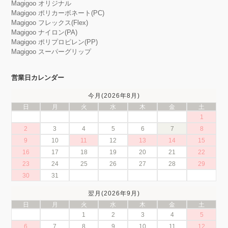
Magigoo オリジナル
Magigoo ポリカーボネート(PC)
Magigoo フレックス(Flex)
Magigoo ナイロン(PA)
Magigoo ポリプロピレン(PP)
Magigoo スーパーグリップ
営業日カレンダー
今月(2026年8月)
日
月
火
水
木
金
土
1
2
3
4
5
6
7
8
9
10
11
12
13
14
15
16
17
18
19
20
21
22
23
24
25
26
27
28
29
30
31
翌月(2026年9月)
日
月
火
水
木
金
土
1
2
3
4
5
6
7
8
9
10
11
12