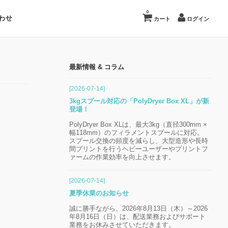
0
わせ
カート
ログイン
最新情報 & コラム
[2026-07-14]
3kgスプール対応の「PolyDryer Box XL」が新
登場！
PolyDryer Box XLは、最大3kg（直径300mm ×
幅118mm）のフィラメントスプールに対応。
スプール交換の頻度を減らし、大型造形や長時
間プリントを行うヘビーユーザーやプリントフ
ァームの作業効率を向上させます。
[2026-07-14]
夏季休業のお知らせ
誠に勝手ながら、2026年8月13日（木）～2026
年8月16日（日）は、配送業務およびサポート
業務をお休みさせていただきます。