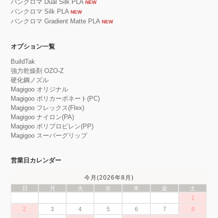
パンクロマ Dual Silk PLA
NEW
パンクロマ Silk PLA
NEW
パンクロマ Gradient Matte PLA
NEW
オプション一覧
BuildTak
強力乾燥剤 OZO-Z
硬化鋼ノズル
Magigoo オリジナル
Magigoo ポリカーボネート(PC)
Magigoo フレックス(Flex)
Magigoo ナイロン(PA)
Magigoo ポリプロピレン(PP)
Magigoo スーパーグリップ
営業日カレンダー
今月(2026年8月)
日
月
火
水
木
金
土
1
2
3
4
5
6
7
8