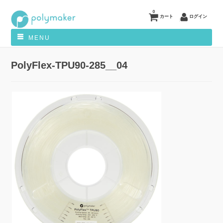
0
カート
ログイン
MENU
PolyFlex-TPU90-285__04