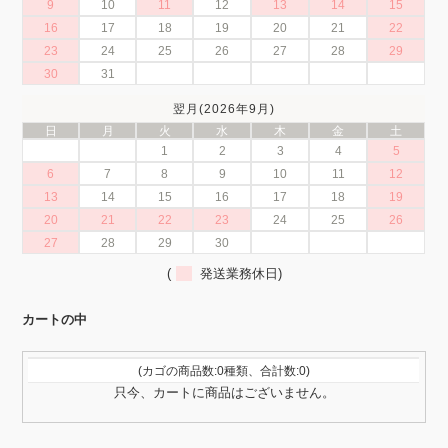
9
10
11
12
13
14
15
16
17
18
19
20
21
22
23
24
25
26
27
28
29
30
31
翌月(2026年9月)
日
月
火
水
木
金
土
1
2
3
4
5
6
7
8
9
10
11
12
13
14
15
16
17
18
19
20
21
22
23
24
25
26
27
28
29
30
(
発送業務休日)
カートの中
(カゴの商品数:0種類、合計数:0)
只今、カートに商品はございません。