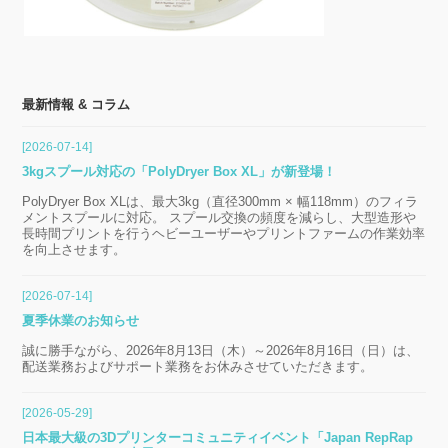
最新情報 & コラム
[2026-07-14]
3kgスプール対応の「PolyDryer Box XL」が新登場！
PolyDryer Box XLは、最大3kg（直径300mm × 幅118mm）のフィラ
メントスプールに対応。 スプール交換の頻度を減らし、大型造形や
長時間プリントを行うヘビーユーザーやプリントファームの作業効率
を向上させます。
[2026-07-14]
夏季休業のお知らせ
誠に勝手ながら、2026年8月13日（木）～2026年8月16日（日）は、
配送業務およびサポート業務をお休みさせていただきます。
[2026-05-29]
日本最大級の3Dプリンターコミュニティイベント「Japan RepRap