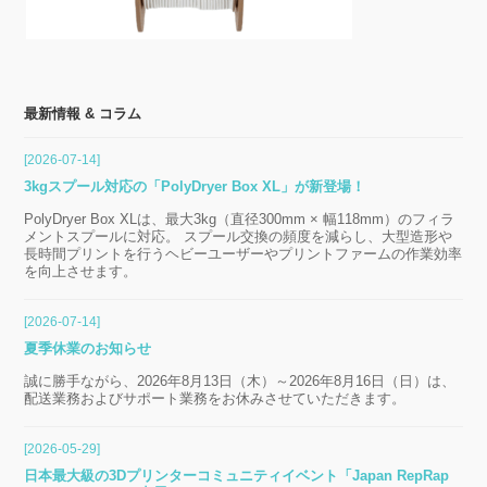
最新情報 & コラム
[2026-07-14]
3kgスプール対応の「PolyDryer Box XL」が新登場！
PolyDryer Box XLは、最大3kg（直径300mm × 幅118mm）のフィラ
メントスプールに対応。 スプール交換の頻度を減らし、大型造形や
長時間プリントを行うヘビーユーザーやプリントファームの作業効率
を向上させます。
[2026-07-14]
夏季休業のお知らせ
誠に勝手ながら、2026年8月13日（木）～2026年8月16日（日）は、
配送業務およびサポート業務をお休みさせていただきます。
[2026-05-29]
日本最大級の3Dプリンターコミュニティイベント「Japan RepRap