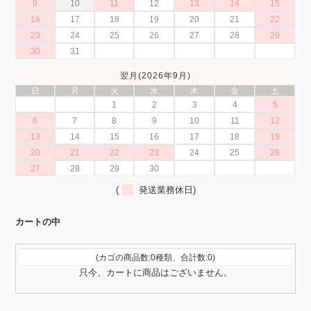
9
10
11
12
13
14
15
16
17
18
19
20
21
22
23
24
25
26
27
28
29
30
31
翌月(2026年9月)
日
月
火
水
木
金
土
1
2
3
4
5
6
7
8
9
10
11
12
13
14
15
16
17
18
19
20
21
22
23
24
25
26
27
28
29
30
(
発送業務休日)
カートの中
(カゴの商品数:0種類、合計数:0)
只今、カートに商品はございません。