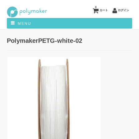
0
カート
ログイン
MENU
PolymakerPETG-white-02