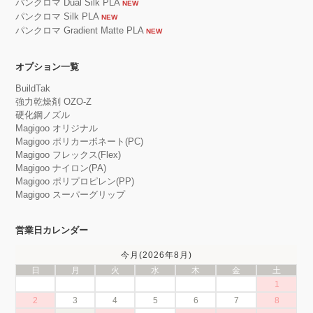
パンクロマ Dual Silk PLA
NEW
パンクロマ Silk PLA
NEW
パンクロマ Gradient Matte PLA
NEW
オプション一覧
BuildTak
強力乾燥剤 OZO-Z
硬化鋼ノズル
Magigoo オリジナル
Magigoo ポリカーボネート(PC)
Magigoo フレックス(Flex)
Magigoo ナイロン(PA)
Magigoo ポリプロピレン(PP)
Magigoo スーパーグリップ
営業日カレンダー
今月(2026年8月)
日
月
火
水
木
金
土
1
2
3
4
5
6
7
8