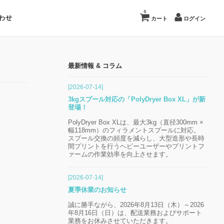
0
わせ
カート
ログイン
最新情報 & コラム
[2026-07-14]
3kgスプール対応の「PolyDryer Box XL」が新
登場！
PolyDryer Box XLは、最大3kg（直径300mm ×
幅118mm）のフィラメントスプールに対応。
スプール交換の頻度を減らし、大型造形や長時
間プリントを行うヘビーユーザーやプリントフ
ァームの作業効率を向上させます。
[2026-07-14]
夏季休業のお知らせ
誠に勝手ながら、2026年8月13日（木）～2026
年8月16日（日）は、配送業務およびサポート
業務をお休みさせていただきます。