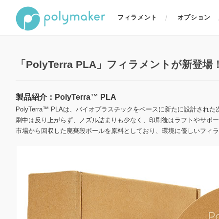
フィラメント
オプション
「PolyTerra PLA」フィラメントが新登場
製品紹介：PolyTerra™ PLA
PolyTerra™ PLAは、バイオプラスチックをベースに新たに設計された次
刷中は反り上がらず、ノズル詰まりも少なく、印刷後はラフトやサポー
市場から回収した廃棄段ボールを原料としており、環境に優しいフィラ