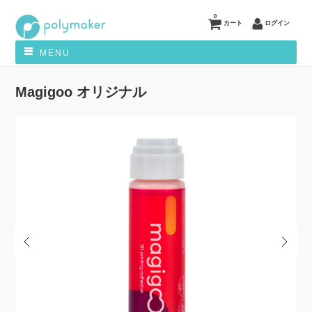
0
カート
ログイン
MENU
Magigoo オリジナル