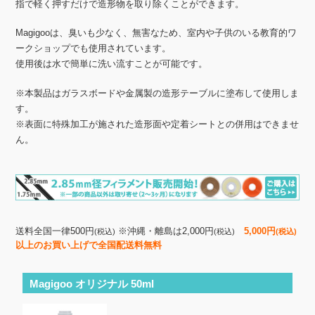
指で軽く押すだけで造形物を取り除くことができます。
Magigooは、臭いも少なく、無害なため、室内や子供のいる教育的ワ
ークショップでも使用されています。
使用後は水で簡単に洗い流すことが可能です。
※本製品はガラスボードや金属製の造形テーブルに塗布して使用しま
す。
※表面に特殊加工が施された造形面や定着シートとの併用はできませ
ん。
送料全国一律500円
※沖縄・離島は2,000円
5,000円
(税込)
(税込)
(税込)
以上のお買い上げで全国配送料無料
Magigoo オリジナル 50ml