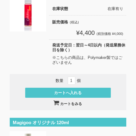
在庫状態
在庫有り
販売価格
(税込)
¥4,400
(税別価格 ¥4,000)
発送予定日：翌日～4日以内（発送業務休
日を除く）
※こちらの商品は、Polymaker製ではご
ざいません
数量
個
カートをみる
Magigoo オリジナル 120ml