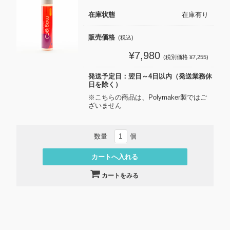
在庫状態
在庫有り
販売価格
(税込)
¥7,980
(税別価格 ¥7,255)
発送予定日：翌日～4日以内（発送業務休
日を除く）
※こちらの商品は、Polymaker製ではご
ざいません
数量
個
カートをみる