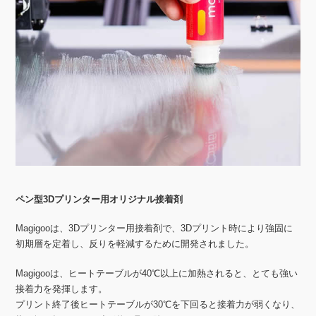
ペン型3Dプリンター用オリジナル接着剤
Magigooは、3Dプリンター用接着剤で、3Dプリント時により強固に
初期層を定着し、反りを軽減するために開発されました。
Magigooは、ヒートテーブルが40℃以上に加熱されると、とても強い
接着力を発揮します。
プリント終了後ヒートテーブルが30℃を下回ると接着力が弱くなり、