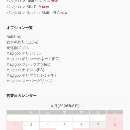
パンクロマ Dual Silk PLA
NEW
パンクロマ Silk PLA
NEW
パンクロマ Gradient Matte PLA
NEW
オプション一覧
BuildTak
強力乾燥剤 OZO-Z
硬化鋼ノズル
Magigoo オリジナル
Magigoo ポリカーボネート(PC)
Magigoo フレックス(Flex)
Magigoo ナイロン(PA)
Magigoo ポリプロピレン(PP)
Magigoo スーパーグリップ
営業日カレンダー
今月(2026年8月)
日
月
火
水
木
金
土
1
2
3
4
5
6
7
8