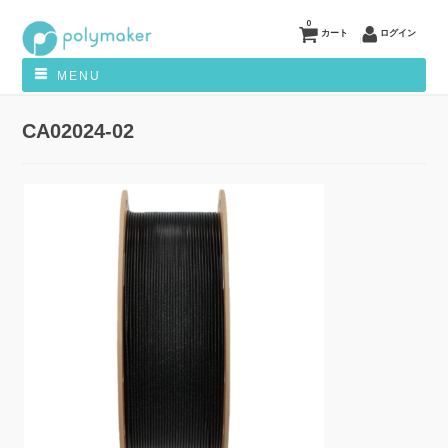
0
カート
ログイン
MENU
CA02024-02