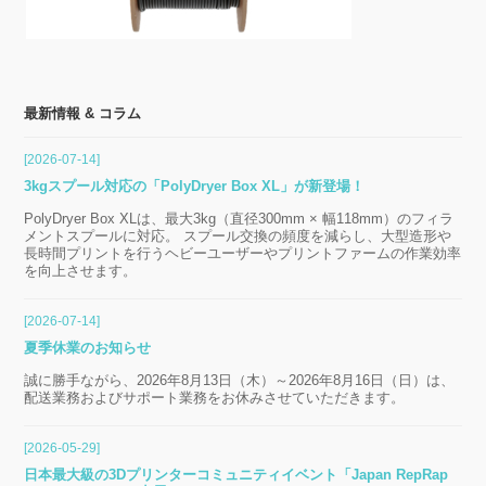
最新情報 & コラム
[2026-07-14]
3kgスプール対応の「PolyDryer Box XL」が新登場！
PolyDryer Box XLは、最大3kg（直径300mm × 幅118mm）のフィラ
メントスプールに対応。 スプール交換の頻度を減らし、大型造形や
長時間プリントを行うヘビーユーザーやプリントファームの作業効率
を向上させます。
[2026-07-14]
夏季休業のお知らせ
誠に勝手ながら、2026年8月13日（木）～2026年8月16日（日）は、
配送業務およびサポート業務をお休みさせていただきます。
[2026-05-29]
日本最大級の3Dプリンターコミュニティイベント「Japan RepRap