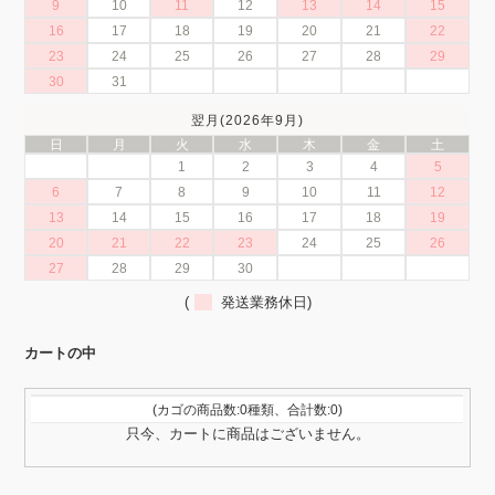
9
10
11
12
13
14
15
16
17
18
19
20
21
22
23
24
25
26
27
28
29
30
31
翌月(2026年9月)
日
月
火
水
木
金
土
1
2
3
4
5
6
7
8
9
10
11
12
13
14
15
16
17
18
19
20
21
22
23
24
25
26
27
28
29
30
(
発送業務休日)
カートの中
(カゴの商品数:0種類、合計数:0)
只今、カートに商品はございません。