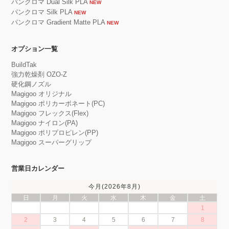
パンクロマ Dual Silk PLA
NEW
パンクロマ Silk PLA
NEW
パンクロマ Gradient Matte PLA
NEW
オプション一覧
BuildTak
強力乾燥剤 OZO-Z
硬化鋼ノズル
Magigoo オリジナル
Magigoo ポリカーボネート(PC)
Magigoo フレックス(Flex)
Magigoo ナイロン(PA)
Magigoo ポリプロピレン(PP)
Magigoo スーパーグリップ
営業日カレンダー
今月(2026年8月)
日
月
火
水
木
金
土
1
2
3
4
5
6
7
8