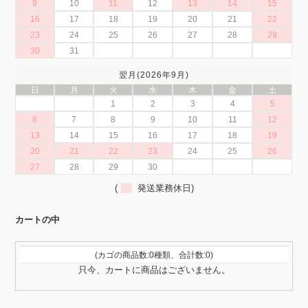
9
10
11
12
13
14
15
16
17
18
19
20
21
22
23
24
25
26
27
28
29
30
31
翌月(2026年9月)
日
月
火
水
木
金
土
1
2
3
4
5
6
7
8
9
10
11
12
13
14
15
16
17
18
19
20
21
22
23
24
25
26
27
28
29
30
(
発送業務休日)
カートの中
(カゴの商品数:0種類、合計数:0)
只今、カートに商品はございません。