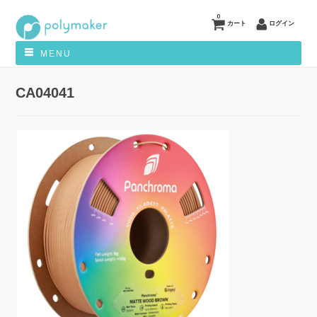
0
カート
ログイン
MENU
CA04041