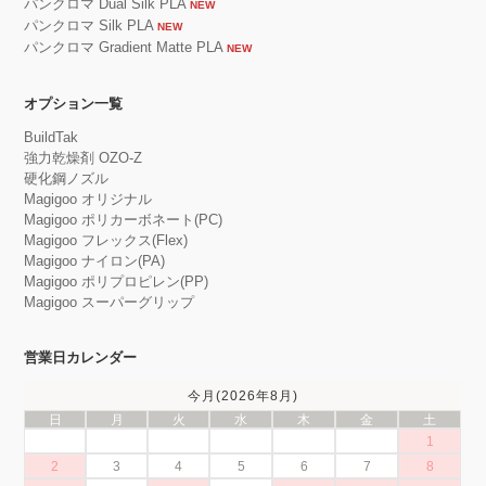
パンクロマ Dual Silk PLA
NEW
パンクロマ Silk PLA
NEW
パンクロマ Gradient Matte PLA
NEW
オプション一覧
BuildTak
強力乾燥剤 OZO-Z
硬化鋼ノズル
Magigoo オリジナル
Magigoo ポリカーボネート(PC)
Magigoo フレックス(Flex)
Magigoo ナイロン(PA)
Magigoo ポリプロピレン(PP)
Magigoo スーパーグリップ
営業日カレンダー
今月(2026年8月)
日
月
火
水
木
金
土
1
2
3
4
5
6
7
8