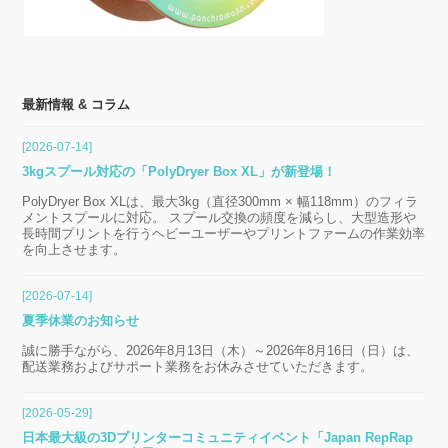
最新情報 & コラム
[2026-07-14]
3kgスプール対応の「PolyDryer Box XL」が新登場！
PolyDryer Box XLは、最大3kg（直径300mm × 幅118mm）のフィラ
メントスプールに対応。 スプール交換の頻度を減らし、大型造形や
長時間プリントを行うヘビーユーザーやプリントファームの作業効率
を向上させます。
[2026-07-14]
夏季休業のお知らせ
誠に勝手ながら、2026年8月13日（木）～2026年8月16日（日）は、
配送業務およびサポート業務をお休みさせていただきます。
[2026-05-29]
日本最大級の3Dプリンターコミュニティイベント「Japan RepRap