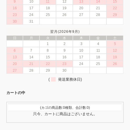
9
10
11
12
13
14
15
16
17
18
19
20
21
22
23
24
25
26
27
28
29
30
31
翌月(2026年9月)
日
月
火
水
木
金
土
1
2
3
4
5
6
7
8
9
10
11
12
13
14
15
16
17
18
19
20
21
22
23
24
25
26
27
28
29
30
(
発送業務休日)
カートの中
(カゴの商品数:0種類、合計数:0)
只今、カートに商品はございません。