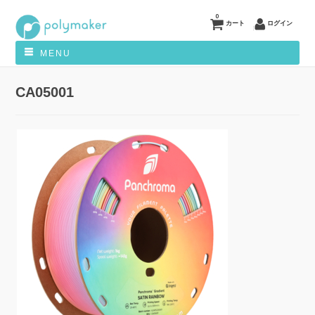
0
カート
ログイン
MENU
CA05001