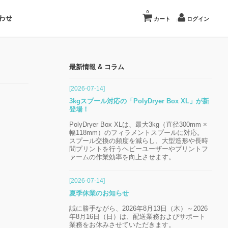
0
わせ
カート
ログイン
最新情報 & コラム
[2026-07-14]
3kgスプール対応の「PolyDryer Box XL」が新
登場！
PolyDryer Box XLは、最大3kg（直径300mm ×
幅118mm）のフィラメントスプールに対応。
スプール交換の頻度を減らし、大型造形や長時
間プリントを行うヘビーユーザーやプリントフ
ァームの作業効率を向上させます。
[2026-07-14]
夏季休業のお知らせ
誠に勝手ながら、2026年8月13日（木）～2026
年8月16日（日）は、配送業務およびサポート
業務をお休みさせていただきます。