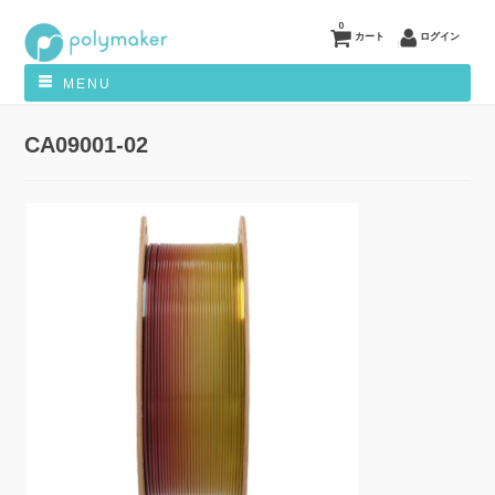
0
カート
ログイン
MENU
CA09001-02