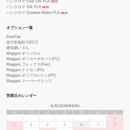
パンクロマ Dual Silk PLA
NEW
パンクロマ Silk PLA
NEW
パンクロマ Gradient Matte PLA
NEW
オプション一覧
BuildTak
強力乾燥剤 OZO-Z
硬化鋼ノズル
Magigoo オリジナル
Magigoo ポリカーボネート(PC)
Magigoo フレックス(Flex)
Magigoo ナイロン(PA)
Magigoo ポリプロピレン(PP)
Magigoo スーパーグリップ
営業日カレンダー
今月(2026年8月)
日
月
火
水
木
金
土
1
2
3
4
5
6
7
8