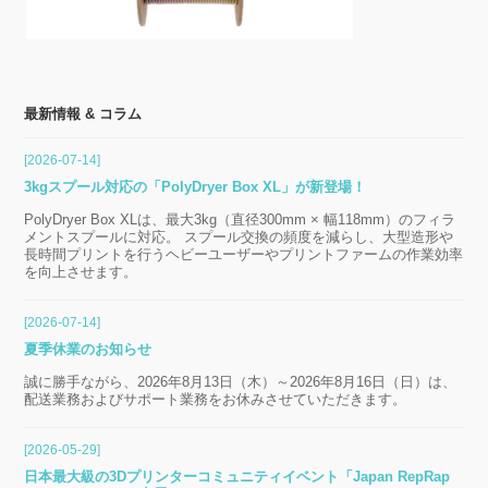
最新情報 & コラム
[2026-07-14]
3kgスプール対応の「PolyDryer Box XL」が新登場！
PolyDryer Box XLは、最大3kg（直径300mm × 幅118mm）のフィラ
メントスプールに対応。 スプール交換の頻度を減らし、大型造形や
長時間プリントを行うヘビーユーザーやプリントファームの作業効率
を向上させます。
[2026-07-14]
夏季休業のお知らせ
誠に勝手ながら、2026年8月13日（木）～2026年8月16日（日）は、
配送業務およびサポート業務をお休みさせていただきます。
[2026-05-29]
日本最大級の3Dプリンターコミュニティイベント「Japan RepRap