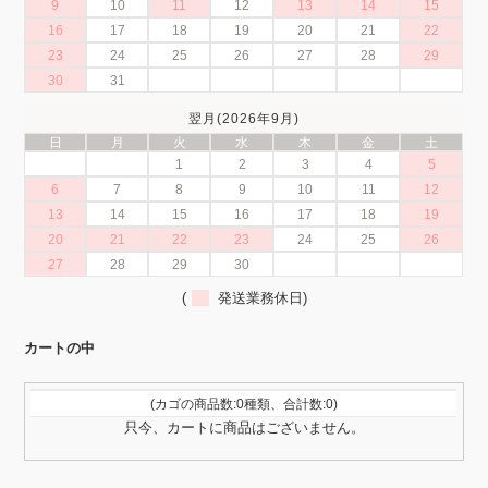
9
10
11
12
13
14
15
16
17
18
19
20
21
22
23
24
25
26
27
28
29
30
31
翌月(2026年9月)
日
月
火
水
木
金
土
1
2
3
4
5
6
7
8
9
10
11
12
13
14
15
16
17
18
19
20
21
22
23
24
25
26
27
28
29
30
(
発送業務休日)
カートの中
(カゴの商品数:0種類、合計数:0)
只今、カートに商品はございません。