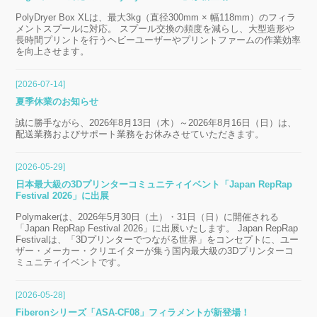
PolyDryer Box XLは、最大3kg（直径300mm × 幅118mm）のフィラ
メントスプールに対応。 スプール交換の頻度を減らし、大型造形や
長時間プリントを行うヘビーユーザーやプリントファームの作業効率
を向上させます。
[2026-07-14]
夏季休業のお知らせ
誠に勝手ながら、2026年8月13日（木）～2026年8月16日（日）は、
配送業務およびサポート業務をお休みさせていただきます。
[2026-05-29]
日本最大級の3Dプリンターコミュニティイベント「Japan RepRap
Festival 2026」に出展
Polymakerは、2026年5月30日（土）・31日（日）に開催される
「Japan RepRap Festival 2026」に出展いたします。 Japan RepRap
Festivalは、「3Dプリンターでつながる世界」をコンセプトに、ユー
ザー・メーカー・クリエイターが集う国内最大級の3Dプリンターコ
ミュニティイベントです。
[2026-05-28]
Fiberonシリーズ「ASA-CF08」フィラメントが新登場！