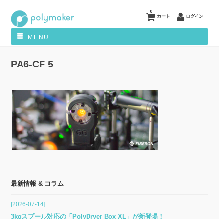
0
カート
ログイン
MENU
PA6-CF 5
最新情報 & コラム
[2026-07-14]
3kgスプール対応の「PolyDryer Box XL」が新登場！