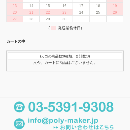
13
14
15
16
17
18
19
20
21
22
23
24
25
26
27
28
29
30
(
発送業務休日)
カートの中
(カゴの商品数:0種類、合計数:0)
只今、カートに商品はございません。