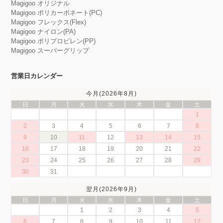
Magigoo オリジナル
Magigoo ポリカーボネート(PC)
Magigoo フレックス(Flex)
Magigoo ナイロン(PA)
Magigoo ポリプロピレン(PP)
Magigoo スーパーグリップ
営業日カレンダー
今月(2026年8月)
日
月
火
水
木
金
土
1
2
3
4
5
6
7
8
9
10
11
12
13
14
15
16
17
18
19
20
21
22
23
24
25
26
27
28
29
30
31
翌月(2026年9月)
日
月
火
水
木
金
土
1
2
3
4
5
6
7
8
9
10
11
12