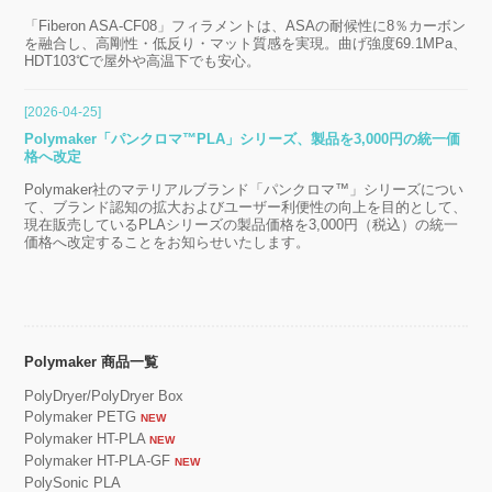
「Fiberon ASA-CF08」フィラメントは、ASAの耐候性に8％カーボン
を融合し、高剛性・低反り・マット質感を実現。曲げ強度69.1MPa、
HDT103℃で屋外や高温下でも安心。
[2026-04-25]
Polymaker「パンクロマ™PLA」シリーズ、製品を3,000円の統一価
格へ改定
Polymaker社のマテリアルブランド「パンクロマ™」シリーズについ
て、ブランド認知の拡大およびユーザー利便性の向上を目的として、
現在販売しているPLAシリーズの製品価格を3,000円（税込）の統一
価格へ改定することをお知らせいたします。
Polymaker 商品一覧
PolyDryer/PolyDryer Box
Polymaker PETG
NEW
Polymaker HT-PLA
NEW
Polymaker HT-PLA-GF
NEW
PolySonic PLA