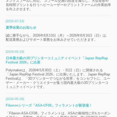
メントスプールに対応。 スプール交換の頻度を減らし、大型造形や
長時間プリントを行うヘビーユーザーやプリントファームの作業効率
を向上させます。
[2026-07-14]
夏季休業のお知らせ
誠に勝手ながら、2026年8月13日（木）～2026年8月16日（日）は、
配送業務およびサポート業務をお休みさせていただきます。
[2026-05-29]
日本最大級の3Dプリンターコミュニティイベント「Japan RepRap
Festival 2026」に出展
Polymakerは、2026年5月30日（土）・31日（日）に開催される
「Japan RepRap Festival 2026」に出展いたします。 Japan RepRap
Festivalは、「3Dプリンターでつながる世界」をコンセプトに、ユー
ザー・メーカー・クリエイターが集う国内最大級の3Dプリンターコ
ミュニティイベントです。
[2026-05-28]
Fiberonシリーズ「ASA-CF08」フィラメントが新登場！
「Fiberon ASA-CF08」フィラメントは、ASAの耐候性に8％カーボン