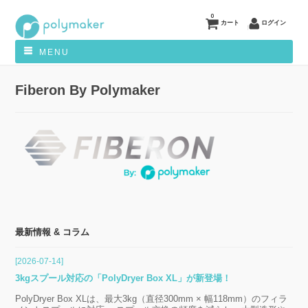
0
カート
ログイン
MENU
Fiberon By Polymaker
最新情報 & コラム
[2026-07-14]
3kgスプール対応の「PolyDryer Box XL」が新登場！
PolyDryer Box XLは、最大3kg（直径300mm × 幅118mm）のフィラ