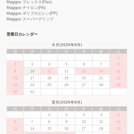
Magigoo フレックス(Flex)
Magigoo ナイロン(PA)
Magigoo ポリプロピレン(PP)
Magigoo スーパーグリップ
営業日カレンダー
今月(2026年8月)
日
月
火
水
木
金
土
1
2
3
4
5
6
7
8
9
10
11
12
13
14
15
16
17
18
19
20
21
22
23
24
25
26
27
28
29
30
31
翌月(2026年9月)
日
月
火
水
木
金
土
1
2
3
4
5
6
7
8
9
10
11
12
13
14
15
16
17
18
19