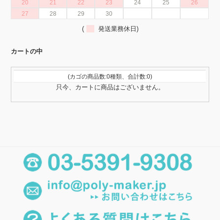
20
21
22
23
24
25
26
27
28
29
30
(
発送業務休日)
カートの中
(カゴの商品数:0種類、合計数:0)
只今、カートに商品はございません。