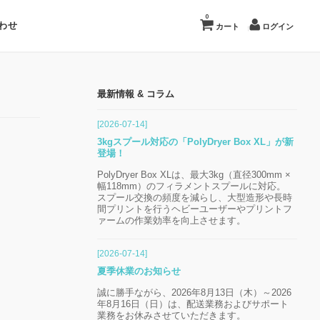
0
わせ
カート
ログイン
最新情報 & コラム
[2026-07-14]
3kgスプール対応の「PolyDryer Box XL」が新
登場！
PolyDryer Box XLは、最大3kg（直径300mm ×
幅118mm）のフィラメントスプールに対応。
スプール交換の頻度を減らし、大型造形や長時
間プリントを行うヘビーユーザーやプリントフ
ァームの作業効率を向上させます。
[2026-07-14]
夏季休業のお知らせ
誠に勝手ながら、2026年8月13日（木）～2026
年8月16日（日）は、配送業務およびサポート
業務をお休みさせていただきます。