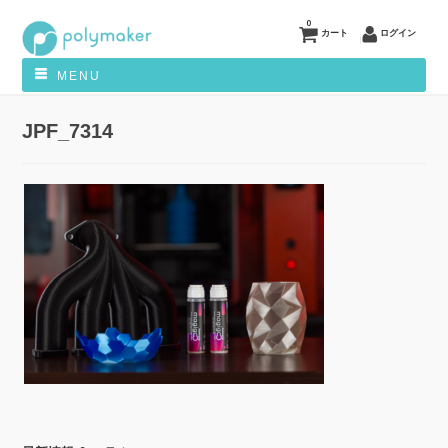
0
カート
ログイン
MENU
JPF_7314