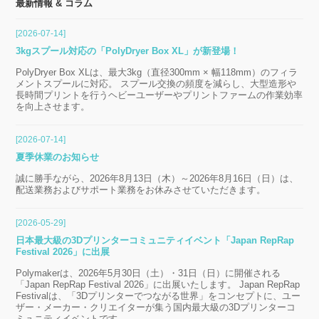
最新情報 & コラム
[2026-07-14]
3kgスプール対応の「PolyDryer Box XL」が新登場！
PolyDryer Box XLは、最大3kg（直径300mm × 幅118mm）のフィラ
メントスプールに対応。 スプール交換の頻度を減らし、大型造形や
長時間プリントを行うヘビーユーザーやプリントファームの作業効率
を向上させます。
[2026-07-14]
夏季休業のお知らせ
誠に勝手ながら、2026年8月13日（木）～2026年8月16日（日）は、
配送業務およびサポート業務をお休みさせていただきます。
[2026-05-29]
日本最大級の3Dプリンターコミュニティイベント「Japan RepRap
Festival 2026」に出展
Polymakerは、2026年5月30日（土）・31日（日）に開催される
「Japan RepRap Festival 2026」に出展いたします。 Japan RepRap
Festivalは、「3Dプリンターでつながる世界」をコンセプトに、ユー
ザー・メーカー・クリエイターが集う国内最大級の3Dプリンターコ
ミュニティイベントです。