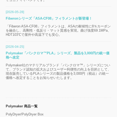
[2026-05-28]
Fiberonシリーズ「ASA-CF08」フィラメントが新登場！
「Fiberon ASA-CF08」フィラメントは、ASAの耐候性に8％カーボン
を融合し、高剛性・低反り・マット質感を実現。曲げ強度69.1MPa、
HDT103℃で屋外や高温下でも安心。
[2026-04-25]
Polymaker「パンクロマ™PLA」シリーズ、製品を3,000円の統一価
格へ改定
Polymaker社のマテリアルブランド「パンクロマ™」シリーズについ
て、ブランド認知の拡大およびユーザー利便性の向上を目的として、
現在販売しているPLAシリーズの製品価格を3,000円（税込）の統一
価格へ改定することをお知らせいたします。
Polymaker 商品一覧
PolyDryer/PolyDryer Box