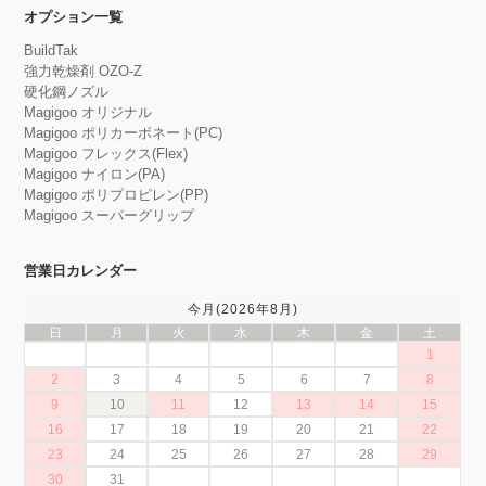
オプション一覧
BuildTak
強力乾燥剤 OZO-Z
硬化鋼ノズル
Magigoo オリジナル
Magigoo ポリカーボネート(PC)
Magigoo フレックス(Flex)
Magigoo ナイロン(PA)
Magigoo ポリプロピレン(PP)
Magigoo スーパーグリップ
営業日カレンダー
今月(2026年8月)
日
月
火
水
木
金
土
1
2
3
4
5
6
7
8
9
10
11
12
13
14
15
16
17
18
19
20
21
22
23
24
25
26
27
28
29
30
31