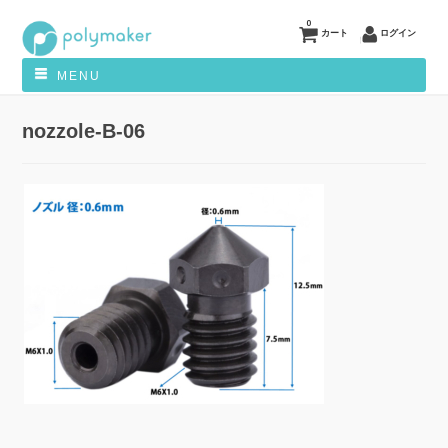
0
カート
ログイン
MENU
nozzole-B-06