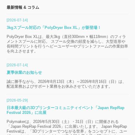
最新情報 & コラム
[2026-07-14]
3kgスプール対応の「PolyDryer Box XL」が新登場！
PolyDryer Box XLは、最大3kg（直径300mm × 幅118mm）のフィラ
メントスプールに対応。 スプール交換の頻度を減らし、大型造形や
長時間プリントを行うヘビーユーザーやプリントファームの作業効率
を向上させます。
[2026-07-14]
夏季休業のお知らせ
誠に勝手ながら、2026年8月13日（木）～2026年8月16日（日）は、
配送業務およびサポート業務をお休みさせていただきます。
[2026-05-29]
日本最大級の3Dプリンターコミュニティイベント「Japan RepRap
Festival 2026」に出展
Polymakerは、2026年5月30日（土）・31日（日）に開催される
「Japan RepRap Festival 2026」に出展いたします。 Japan RepRap
Festivalは、「3Dプリンターでつながる世界」をコンセプトに、ユー