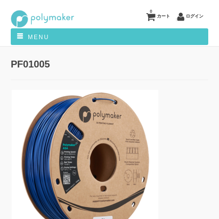
0
カート
ログイン
MENU
PF01005