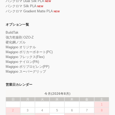
パンクロマ Dual Silk PLA
NEW
パンクロマ Silk PLA
NEW
パンクロマ Gradient Matte PLA
NEW
オプション一覧
BuildTak
強力乾燥剤 OZO-Z
硬化鋼ノズル
Magigoo オリジナル
Magigoo ポリカーボネート(PC)
Magigoo フレックス(Flex)
Magigoo ナイロン(PA)
Magigoo ポリプロピレン(PP)
Magigoo スーパーグリップ
営業日カレンダー
今月(2026年8月)
日
月
火
水
木
金
土
1
2
3
4
5
6
7
8