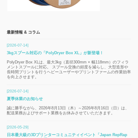
最新情報 & コラム
[2026-07-14]
3kgスプール対応の「PolyDryer Box XL」が新登場！
PolyDryer Box XLは、最大3kg（直径300mm × 幅118mm）のフィラ
メントスプールに対応。 スプール交換の頻度を減らし、大型造形や
長時間プリントを行うヘビーユーザーやプリントファームの作業効率
を向上させます。
[2026-07-14]
夏季休業のお知らせ
誠に勝手ながら、2026年8月13日（木）～2026年8月16日（日）は、
配送業務およびサポート業務をお休みさせていただきます。
[2026-05-29]
日本最大級の3Dプリンターコミュニティイベント「Japan RepRap