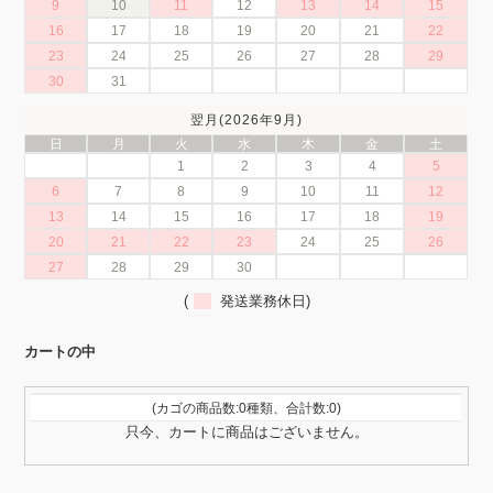
9
10
11
12
13
14
15
16
17
18
19
20
21
22
23
24
25
26
27
28
29
30
31
翌月(2026年9月)
日
月
火
水
木
金
土
1
2
3
4
5
6
7
8
9
10
11
12
13
14
15
16
17
18
19
20
21
22
23
24
25
26
27
28
29
30
(
発送業務休日)
カートの中
(カゴの商品数:0種類、合計数:0)
只今、カートに商品はございません。