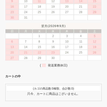
9
10
11
12
13
14
15
16
17
18
19
20
21
22
23
24
25
26
27
28
29
30
31
翌月(2026年9月)
日
月
火
水
木
金
土
1
2
3
4
5
6
7
8
9
10
11
12
13
14
15
16
17
18
19
20
21
22
23
24
25
26
27
28
29
30
(
発送業務休日)
カートの中
(カゴの商品数:0種類、合計数:0)
只今、カートに商品はございません。