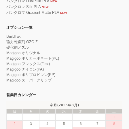
パンクロマ Dual Silk PLA
NEW
パンクロマ Silk PLA
NEW
パンクロマ Gradient Matte PLA
NEW
オプション一覧
BuildTak
強力乾燥剤 OZO-Z
硬化鋼ノズル
Magigoo オリジナル
Magigoo ポリカーボネート(PC)
Magigoo フレックス(Flex)
Magigoo ナイロン(PA)
Magigoo ポリプロピレン(PP)
Magigoo スーパーグリップ
営業日カレンダー
今月(2026年8月)
日
月
火
水
木
金
土
1
2
3
4
5
6
7
8