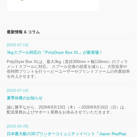
最新情報 & コラム
[2026-07-14]
3kgスプール対応の「PolyDryer Box XL」が新登場！
PolyDryer Box XLは、最大3kg（直径300mm × 幅118mm）のフィラ
メントスプールに対応。 スプール交換の頻度を減らし、大型造形や
長時間プリントを行うヘビーユーザーやプリントファームの作業効率
を向上させます。
[2026-07-14]
夏季休業のお知らせ
誠に勝手ながら、2026年8月13日（木）～2026年8月16日（日）は、
配送業務およびサポート業務をお休みさせていただきます。
[2026-05-29]
日本最大級の3Dプリンターコミュニティイベント「Japan RepRap