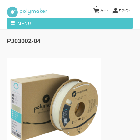
0
カート
ログイン
MENU
PJ03002-04