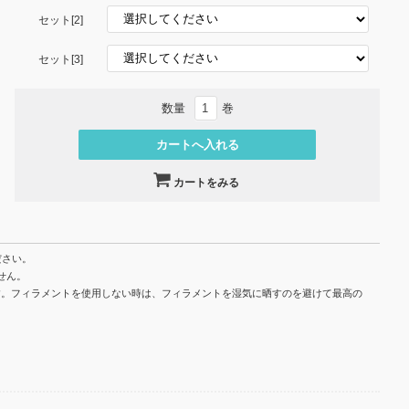
セット[2]
セット[3]
数量
巻
カートをみる
ださい。
ません。
れています。フィラメントを使用しない時は、フィラメントを湿気に晒すのを避けて最高の