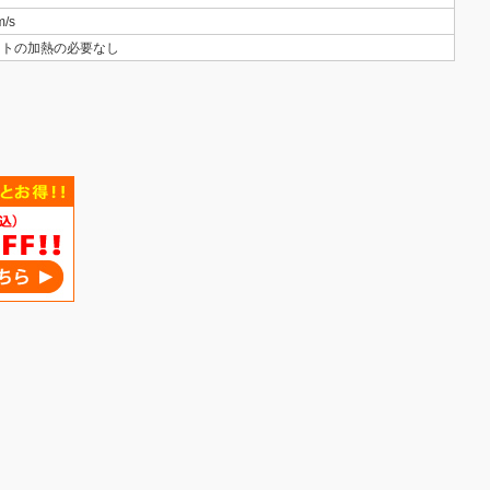
m/s
ートの加熱の必要なし