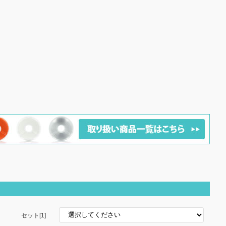
セット[1]