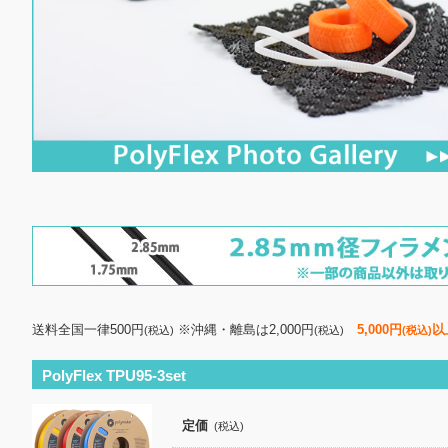
送料全国一律500円
※沖縄・離島は2,000円
5,000円
以
(税込)
(税込)
(税込)
PolyFlex TPU95-3set
定価
(税込)