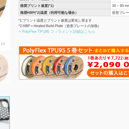
推奨プリント速度(*1)
30 – 90 m
推奨HBP(*2)温度（利用可能な場合）
造形プレ
*1:プリント温度とプリント速度は変化し得ます
*2:HBP = Heated Build Plate（造形プレートの加熱）
PolyFlex TPU95 フィラメント詳細はこちら
1/7