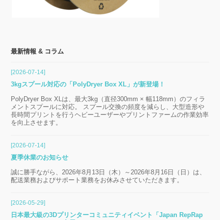
最新情報 & コラム
[2026-07-14]
3kgスプール対応の「PolyDryer Box XL」が新登場！
PolyDryer Box XLは、最大3kg（直径300mm × 幅118mm）のフィラ
メントスプールに対応。 スプール交換の頻度を減らし、大型造形や
長時間プリントを行うヘビーユーザーやプリントファームの作業効率
を向上させます。
[2026-07-14]
夏季休業のお知らせ
誠に勝手ながら、2026年8月13日（木）～2026年8月16日（日）は、
配送業務およびサポート業務をお休みさせていただきます。
[2026-05-29]
日本最大級の3Dプリンターコミュニティイベント「Japan RepRap