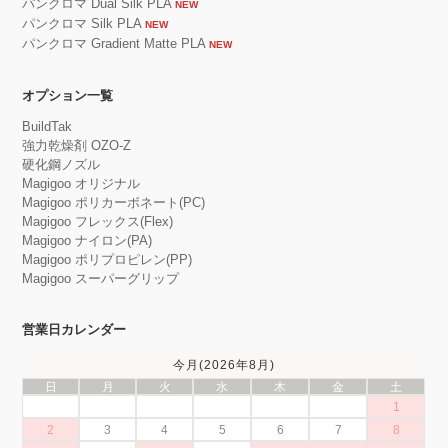
パンクロマ Dual Silk PLA
NEW
パンクロマ Silk PLA
NEW
パンクロマ Gradient Matte PLA
NEW
オプション一覧
BuildTak
強力乾燥剤 OZO-Z
硬化鋼ノズル
Magigoo オリジナル
Magigoo ポリカーボネート(PC)
Magigoo フレックス(Flex)
Magigoo ナイロン(PA)
Magigoo ポリプロピレン(PP)
Magigoo スーパーグリップ
営業日カレンダー
今月(2026年8月)
日
月
火
水
木
金
土
1
2
3
4
5
6
7
8