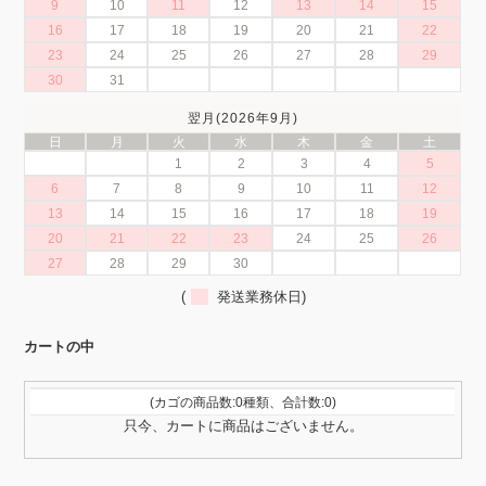
9
10
11
12
13
14
15
16
17
18
19
20
21
22
23
24
25
26
27
28
29
30
31
翌月(2026年9月)
日
月
火
水
木
金
土
1
2
3
4
5
6
7
8
9
10
11
12
13
14
15
16
17
18
19
20
21
22
23
24
25
26
27
28
29
30
(
発送業務休日)
カートの中
(カゴの商品数:0種類、合計数:0)
只今、カートに商品はございません。