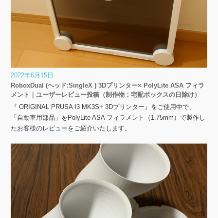
2022年6月15日
RoboxDual (ヘッド:SingleX ) 3Dプリンター× PolyLite ASA フィラ
メント｜ユーザーレビュー投稿（制作物：宅配ボックスの日除け）
『 ORIGINAL PRUSA I3 MK3S+ 3Dプリンター』をご使用中で、
「自動車用部品」をPolyLite ASA フィラメント（1.75mm）で製作し
たお客様のレビューをご紹介いたします。