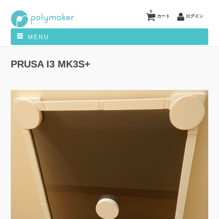
0
カート
ログイン
MENU
PRUSA I3 MK3S+