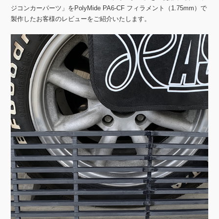
ジコンカーパーツ」をPolyMide PA6-CF フィラメント（1.75mm）で
製作したお客様のレビューをご紹介いたします。