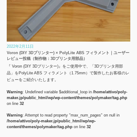
2022年2月11日
Voron (DIY 3Dプリンター) × PolyLite ABS フィラメント｜ユーザー
レビュー投稿（制作物：3Dプリンタ用部品）
『 Voron (DIY 3Dプリンター)』をご使用中で、「3Dプリンタ用部
品」をPolyLite ABS フィラメント（1.75mm）で製作したお客様のレ
ビューをご紹介いたします。
Warning
: Undefined variable $additional_loop in
/home/attivo/poly-
maker.jp/public_html/wp/wp-content/themes/polymaker/tag.php
on line
32
Warning
: Attempt to read property "max_num_pages" on null in
/home/attivo/poly-maker.jp/public_html/wp/wp-
content/themes/polymaker/tag.php
on line
32