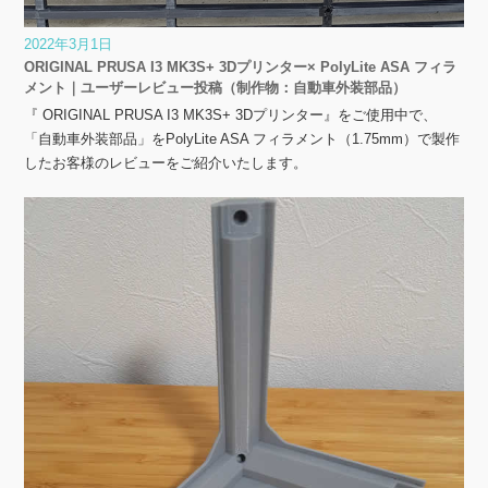
2022年3月1日
ORIGINAL PRUSA I3 MK3S+ 3Dプリンター× PolyLite ASA フィラ
メント｜ユーザーレビュー投稿（制作物：自動車外装部品）
『 ORIGINAL PRUSA I3 MK3S+ 3Dプリンター』をご使用中で、
「自動車外装部品」をPolyLite ASA フィラメント（1.75mm）で製作
したお客様のレビューをご紹介いたします。