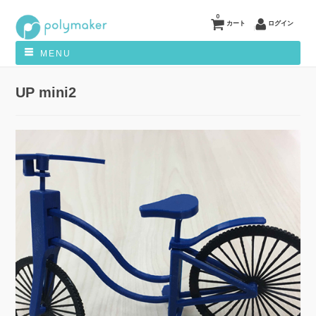
0
カート
ログイン
MENU
UP mini2