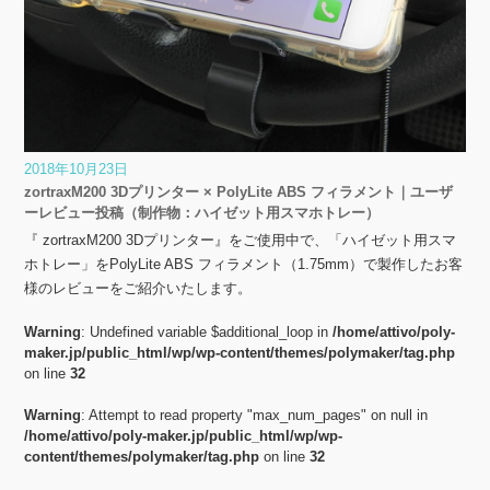
2018年10月23日
zortraxM200 3Dプリンター × PolyLite ABS フィラメント｜ユーザ
ーレビュー投稿（制作物：ハイゼット用スマホトレー）
『 zortraxM200 3Dプリンター』をご使用中で、「ハイゼット用スマ
ホトレー」をPolyLite ABS フィラメント（1.75mm）で製作したお客
様のレビューをご紹介いたします。
Warning
: Undefined variable $additional_loop in
/home/attivo/poly-
maker.jp/public_html/wp/wp-content/themes/polymaker/tag.php
on line
32
Warning
: Attempt to read property "max_num_pages" on null in
/home/attivo/poly-maker.jp/public_html/wp/wp-
content/themes/polymaker/tag.php
on line
32